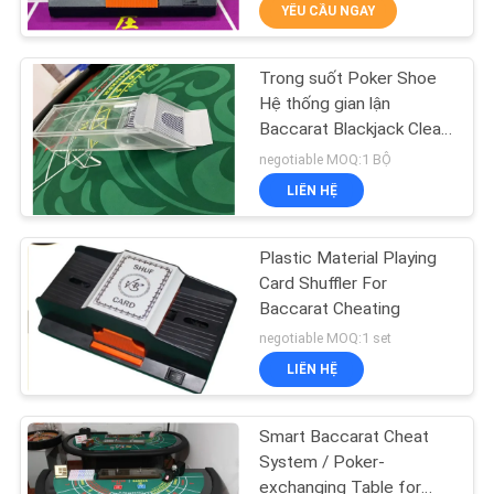
YÊU CẦU NGAY
NHÀ
MÁY
Trong suốt Poker Shoe
54
Hệ thống gian lận
KIỂM
Baccarat Blackjack Clear
Máy phân tích Poker
Card Reading
SOÁT
negotiable MOQ:1 BỘ
LIÊN HỆ
CHẤT
LƯỢNG
Plastic Material Playing
Card Shuffler For
LIÊN
Baccarat Cheating
96
negotiable MOQ:1 set
HỆ
LIÊN HỆ
CHÚNG
Máy quay Poker
TÔI
Smart Baccarat Cheat
System / Poker-
exchanging Table for