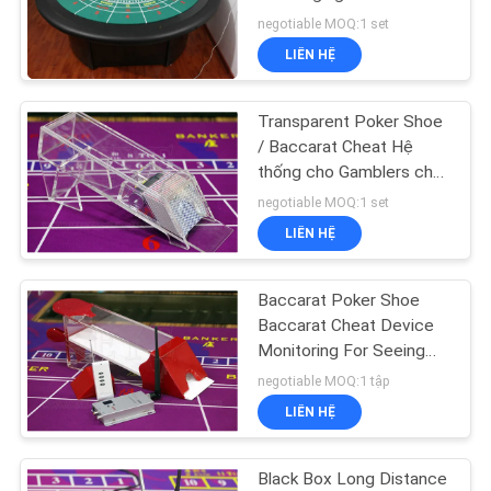
YÊU
Gambling Cheat
negotiable MOQ:1 set
CẦU
LIÊN HỆ
BÁO
30
GIÁ
Baccarat Cheat Hệ
Transparent Poker Shoe
/ Baccarat Cheat Hệ
thống
thống cho Gamblers cho
SƠ
thẻ thông thường
negotiable MOQ:1 set
ĐỒ
LIÊN HỆ
TRANG
WEB
Baccarat Poker Shoe
28
Baccarat Cheat Device
Dice Cheating
Monitoring For Seeing
PRIVACY
Poker Face
negotiable MOQ:1 tập
Device
POLICY
LIÊN HỆ
Black Box Long Distance