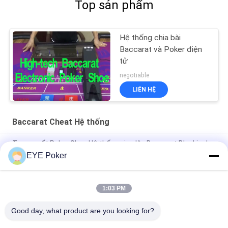
Top sản phẩm
Hệ thống chia bài
Baccarat và Poker điện
tử
negotiable
LIÊN HỆ
Baccarat Cheat Hệ thống
Trong suốt Poker Shoe Hệ thống gian lận Baccarat Blackjack
Clear Card Reading
EYE Poker
Plastic Material Playing Card Shuffler For Baccarat Cheating
1:03 PM
Transparent Poker Shoe / Baccarat Cheat Hệ thống cho
Gamblers cho thẻ thông thường
Good day, what product are you looking for?