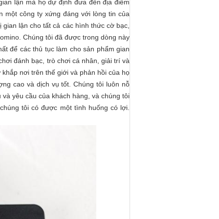
 gian lận mà họ dự định đưa đến địa điểm
ận một công ty xứng đáng với lòng tin của
ị gian lận cho tất cả các hình thức cờ bạc,
 domino. Chúng tôi đã được trong dòng này
hất để các thủ tục làm cho sản phẩm gian
ơi đánh bạc, trò chơi cá nhân, giải trí và
ừ khắp nơi trên thế giới và phản hồi của họ
ợng cao và dịch vụ tốt. Chúng tôi luôn nỗ
u và yêu cầu của khách hàng, và chúng tôi
chúng tôi có được một tình huống có lợi.