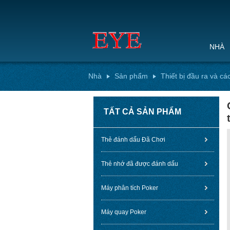
NHÀ
Nhà
Sản phẩm
Thiết bị đầu ra và các
TẤT CẢ SẢN PHẨM
Thẻ đánh dấu Đã Chơi
Thẻ nhớ đã được đánh dấu
Máy phân tích Poker
Máy quay Poker