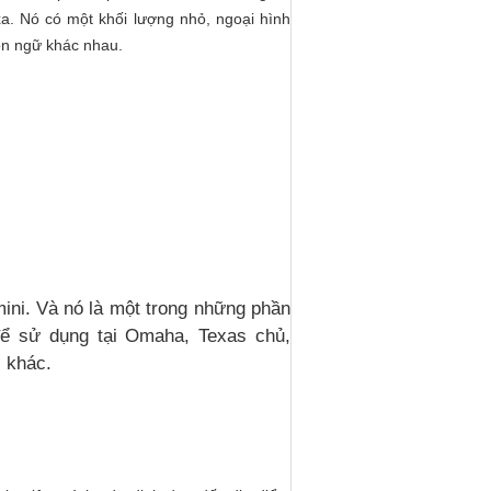
a. Nó có một khối lượng nhỏ, ngoại hình
ôn ngữ khác nhau.
ini.
Và nó là một trong những phần
ể sử dụng tại Omaha, Texas chủ,
i khác.