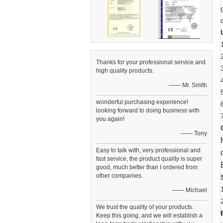
Thanks for your professional service and
high quality products.
—— Mr. Smith
wonderful purchasing experience!
looking forward to doing business with
you again!
—— Tony
Easy to talk with, very professional and
fast service, the product quality is super
good, much better than I ordered from
other companies.
—— Michael
We trust the quality of your products.
Keep this going, and we will establish a